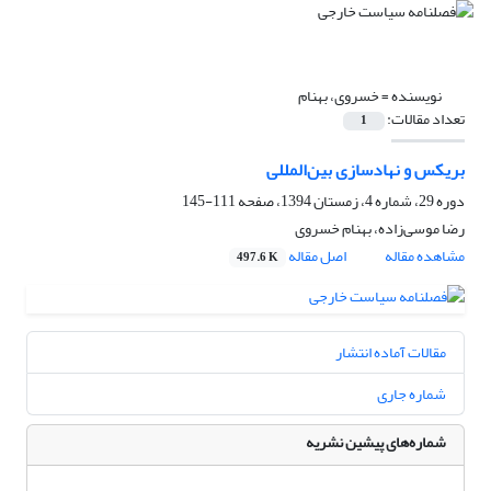
نویسنده =
خسروی، بهنام
تعداد مقالات:
1
بریکس و نهادسازی بین‌المللی
دوره 29، شماره 4، زمستان 1394، صفحه
111-145
رضا موسی‌زاده، بهنام خسروی
مشاهده مقاله
اصل مقاله
497.6 K
مقالات آماده انتشار
شماره جاری
شماره‌های پیشین نشریه