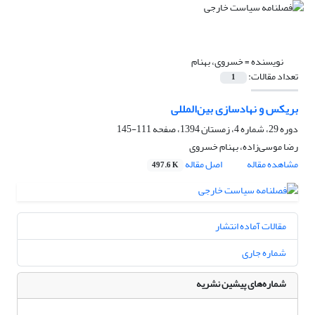
نویسنده =
خسروی، بهنام
تعداد مقالات:
1
بریکس و نهادسازی بین‌المللی
دوره 29، شماره 4، زمستان 1394، صفحه
111-145
رضا موسی‌زاده، بهنام خسروی
مشاهده مقاله
اصل مقاله
497.6 K
مقالات آماده انتشار
شماره جاری
شماره‌های پیشین نشریه