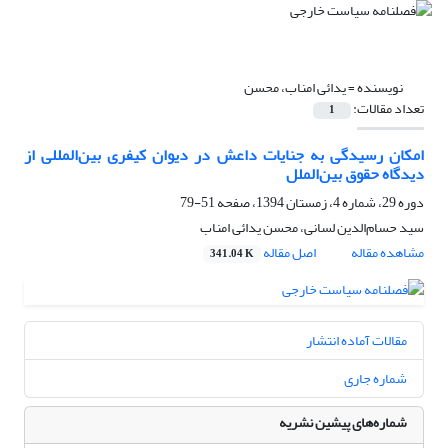
نویسنده =
یدائی امناب، محسن
تعداد مقالات:
1
امکان رسیدگی به جنایات داعش در دیوان کیفری بین‌المللی از
دیدگاه حقوق بین‌الملل
دوره 29، شماره 4، زمستان 1394، صفحه
51-79
سید حسام‌الدین لسانی، محسن یدائی امناب
مشاهده مقاله
اصل مقاله
341.04 K
مقالات آماده انتشار
شماره جاری
شماره‌های پیشین نشریه