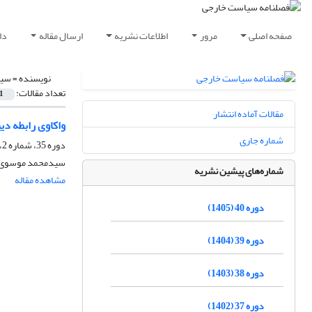
صفحه اصلی
مرور
اطلاعات نشریه
ارسال مقاله
دا
نویسنده =
سید
تعداد مقالات:
1
مقالات آماده انتشار
واکاوی رابطه د
شماره جاری
دوره 35، شماره 2، تابستان 1400، صفحه
سیدمحمد موسوی
شماره‌های پیشین نشریه
مشاهده مقاله
دوره 40 (1405)
دوره 39 (1404)
دوره 38 (1403)
دوره 37 (1402)