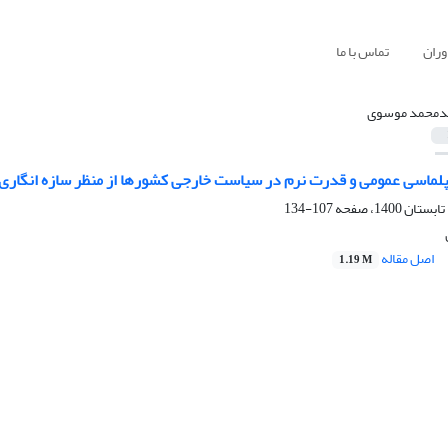
وران
تماس با ما
محمد موسوی
یپلماسی عمومی و قدرت نرم در سیاست خارجی کشورها از منظر سازه انگاری
107-134
اصل مقاله
1.19 M