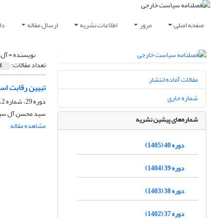
صفحه اصلی
مرور
اطلاعات نشریه
ارسال مقاله
دا
نویسنده =
آل 
تعداد مقالات:
1
مقالات آماده انتشار
تبیین رقابت اس
شماره جاری
دوره 29، شماره 2، تابستان 1394، صفحه
سید محسن آل سید
شماره‌های پیشین نشریه
مشاهده مقاله
دوره 40 (1405)
دوره 39 (1404)
دوره 38 (1403)
دوره 37 (1402)