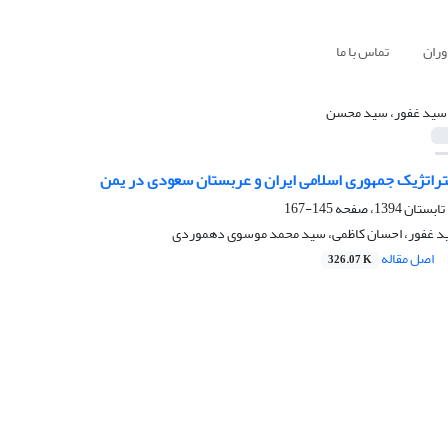
وران
تماس با ما
سید غفور، سید محسن
تراتژیک جمهوری اسلامی ایران و عربستان سعودی در یمن
145-167
 غفور، احسان کاظمی، سید محمد موسوی دهموردی
اصل مقاله
326.07 K