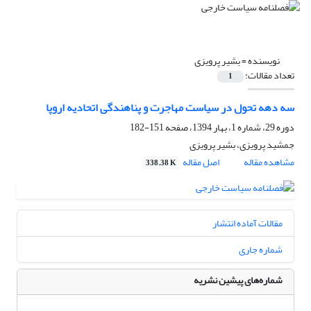
نویسنده =
بشیر پرویزی
تعداد مقالات:
1
سه دهه تحول در سیاست مهاجرت و پناهندگی اتحادیه اروپا
دوره 29، شماره 1، بهار 1394، صفحه
151-182
جمشید پرویزی، بشیر پرویزی
مشاهده مقاله
اصل مقاله
338.38 K
مقالات آماده انتشار
شماره جاری
شماره‌های پیشین نشریه