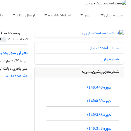
صفحه اصلی
مرور
اطلاعات نشریه
ارسال مقاله
دا
نویسنده =
باق
تعداد مقالات:
1
مقالات آماده انتشار
بحران سوریه: بر
شماره جاری
دوره 29، شماره 1، بهار 1394، صفحه
علی باقری دولت آ
شماره‌های پیشین نشریه
مشاهده مقاله
دوره 40 (1405)
دوره 39 (1404)
دوره 38 (1403)
دوره 37 (1402)