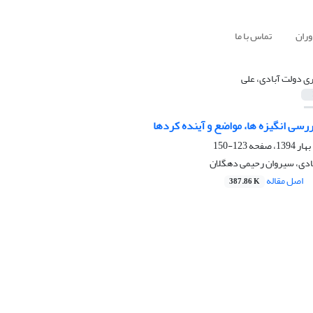
وران
تماس با ما
ری دولت آبادی، علی
رسی انگیزه ها، مواضع و آینده کردها
123-150
بادی، سیروان رحیمی دهگلان
اصل مقاله
387.86 K