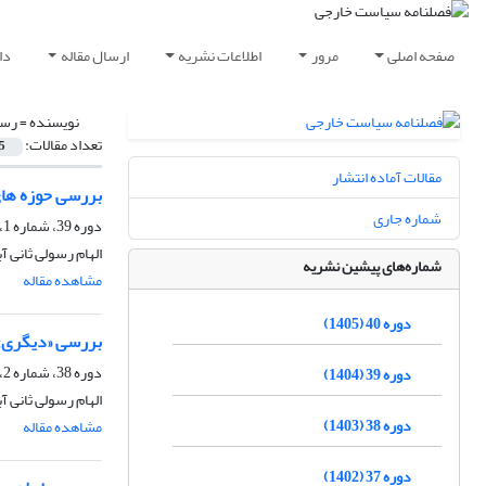
صفحه اصلی
مرور
اطلاعات نشریه
ارسال مقاله
دا
نویسنده =
رسو
تعداد مقالات:
5
مقالات آماده انتشار
بررسی حوزه های ت
شماره جاری
دوره 39، شماره 1، بهار 1404، صفحه
الهام رسولی ثانی آ
شماره‌های پیشین نشریه
مشاهده مقاله
دوره 40 (1405)
بررسی «دیگری» در 
دوره 38، شماره 2، تابستان 1403، صفحه
دوره 39 (1404)
الهام رسولی ثانی آ
دوره 38 (1403)
مشاهده مقاله
دوره 37 (1402)