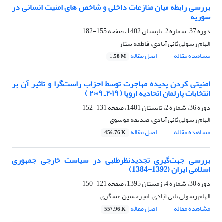
بررسی رابطه میان منازعات داخلی و شاخص های امنیت انسانی در
سوریه
دوره 37، شماره 2، تابستان 1402، صفحه
155-182
الهام رسولی ثانی آبادی، فاطمه ستار
مشاهده مقاله
اصل مقاله
1.58 M
امنیتی کردن پدیده مهاجرت توسط احزاب راست‌گرا و تاثیر آن بر
انتخابات پارلمان اتحادیه اروپا ( ۲۰۱۹ـ ۲۰۰۹ )
دوره 36، شماره 2، تابستان 1401، صفحه
131-152
الهام رسولی ثانی آبادی، صدیقه موسوی
مشاهده مقاله
اصل مقاله
456.76 K
بررسی جهت‌گیری تجدیدنظرطلبی در سیاست خارجی جمهوری
اسلامی ایران (1392-1384)
دوره 30، شماره 4، زمستان 1395، صفحه
121-150
الهام رسولی ثانی آبادی، امیرحسین عسگری
مشاهده مقاله
اصل مقاله
557.96 K