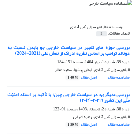
نویسنده =
الهام رسولی ثانی آبادی
تعداد مقالات:
5
بررسی حوزه های تغییر در سیاست خارجی جو بایدن نسبت به
دونالد ترامپ بر اساس نظریه ادراک از نقش ملی (2021-2024)
دوره 39، شماره 1، بهار 1404، صفحه
151-184
الهام رسولی ثانی آبادی، ایمان پیشوا، سعید عطار
مشاهده مقاله
اصل مقاله
1.48 M
بررسی «دیگری» در سیاست خارجی چین: با تأکید بر اسناد امنیّت
ملّی این کشور (۲۰۲۲-۲۰۱۴)
دوره 38، شماره 2، تابستان 1403، صفحه
91-122
الهام رسولی ثانی آبادی، زهره اعرابی
مشاهده مقاله
اصل مقاله
1.59 M