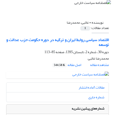
نویسنده =
غائبی، محمدرضا
تعداد مقالات:
1
اقتصاد سیاسی روابط ایران و ترکیه در دوره حکومت حزب عدالت و
توسعه
دوره 30، شماره 2، تابستان 1395، صفحه
85-113
محمدرضا غائبی
مشاهده مقاله
اصل مقاله
544.58 K
مقالات آماده انتشار
شماره جاری
شماره‌های پیشین نشریه