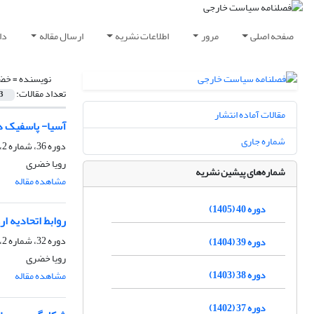
صفحه اصلی
مرور
اطلاعات نشریه
ارسال مقاله
دا
نویسنده =
خضر
تعداد مقالات:
3
مقالات آماده انتشار
آسیا- پاسفیک در قرن 21: فرص
شماره جاری
دوره 36، شماره 2، تابستان 1401، صفحه
رویا خضری
شماره‌های پیشین نشریه
مشاهده مقاله
دوره 40 (1405)
روابط اتحادیه ار
دوره 32، شماره 2، تابستان 1397، صفحه
دوره 39 (1404)
رویا خضری
دوره 38 (1403)
مشاهده مقاله
دوره 37 (1402)