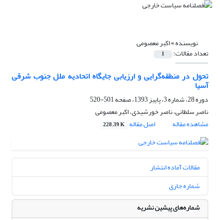
نویسنده =
اکبر معصومی
تعداد مقالات:
1
تحول در منطقه‌گرایی و ارزیابی جایگاه اتحادیه ملل جنوب شرقی
آسیا
دوره 28، شماره 3، پاییز 1393، صفحه
501-520
ناصر سلطانی، ناصر خورشیدی، اکبر معصومی
مشاهده مقاله
اصل مقاله
228.39 K
مقالات آماده انتشار
شماره جاری
شماره‌های پیشین نشریه